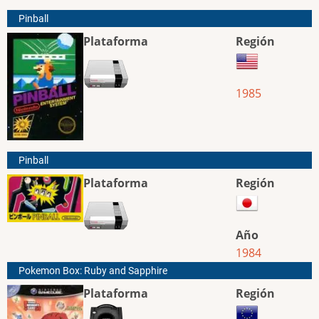
Pinball
Plataforma
Región
1985
Pinball
Plataforma
Región
Año
1984
Pokemon Box: Ruby and Sapphire
Plataforma
Región