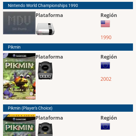
Nintendo World Championships 1990
Plataforma
Región
1990
Pikmin
Plataforma
Región
2002
Pikmin (Player's Choice)
Plataforma
Región