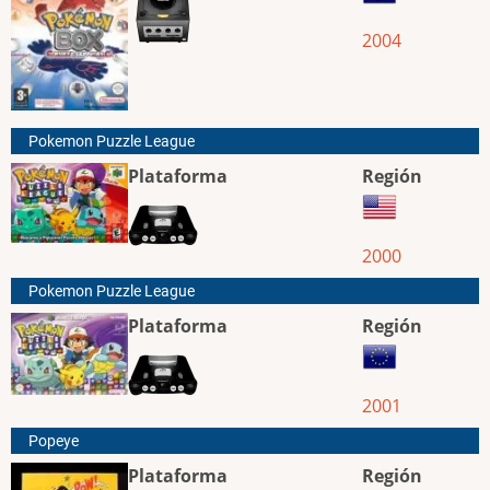
2004
Pokemon Puzzle League
Plataforma
Región
2000
Pokemon Puzzle League
Plataforma
Región
2001
Popeye
Plataforma
Región