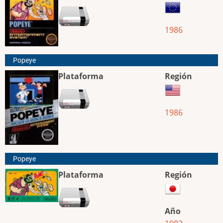
1986
Popeye
Plataforma
Región
1986
Popeye
Plataforma
Región
Año