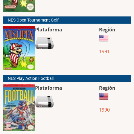
NES Open Tournament Golf
Plataforma
Región
1991
NES Play Action Football
Plataforma
Región
1990