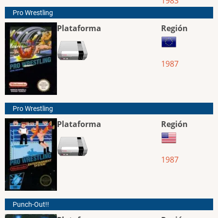
1983
Pro Wrestling
Plataforma
Región
1987
Pro Wrestling
Plataforma
Región
1987
Punch-Out!!