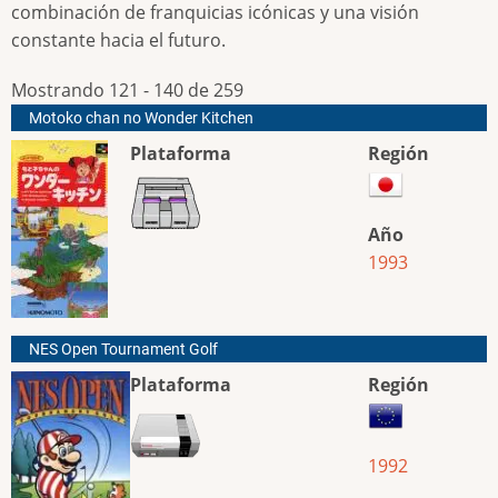
combinación de franquicias icónicas y una visión
constante hacia el futuro.
Mostrando 121 - 140 de 259
Motoko chan no Wonder Kitchen
Plataforma
Región
Año
1993
NES Open Tournament Golf
Plataforma
Región
1992