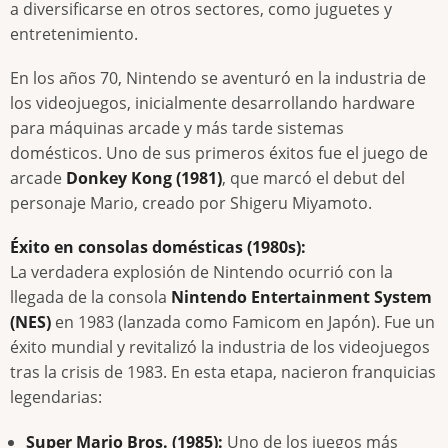
a diversificarse en otros sectores, como juguetes y
entretenimiento.
En los años 70, Nintendo se aventuró en la industria de
los videojuegos, inicialmente desarrollando hardware
para máquinas arcade y más tarde sistemas
domésticos. Uno de sus primeros éxitos fue el juego de
arcade
Donkey Kong (1981)
, que marcó el debut del
personaje Mario, creado por Shigeru Miyamoto.
Éxito en consolas domésticas (1980s):
La verdadera explosión de Nintendo ocurrió con la
llegada de la consola
Nintendo Entertainment System
(NES)
en 1983 (lanzada como Famicom en Japón). Fue un
éxito mundial y revitalizó la industria de los videojuegos
tras la crisis de 1983. En esta etapa, nacieron franquicias
legendarias:
Super Mario Bros. (1985):
Uno de los juegos más