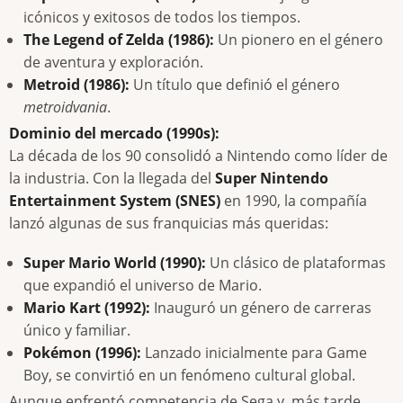
icónicos y exitosos de todos los tiempos.
The Legend of Zelda (1986):
Un pionero en el género
de aventura y exploración.
Metroid (1986):
Un título que definió el género
metroidvania
.
Dominio del mercado (1990s):
La década de los 90 consolidó a Nintendo como líder de
la industria. Con la llegada del
Super Nintendo
Entertainment System (SNES)
en 1990, la compañía
lanzó algunas de sus franquicias más queridas:
Super Mario World (1990):
Un clásico de plataformas
que expandió el universo de Mario.
Mario Kart (1992):
Inauguró un género de carreras
único y familiar.
Pokémon (1996):
Lanzado inicialmente para Game
Boy, se convirtió en un fenómeno cultural global.
Aunque enfrentó competencia de Sega y, más tarde,