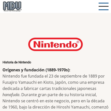
Pasar
al
contenido
principal
Historia de Nintendo
Orígenes y fundación (1889-1970s):
Nintendo fue fundada el 23 de septiembre de 1889 por
Fusajiro Yamauchi en Kioto, Japón, como una empresa
dedicada a fabricar cartas tradicionales japonesas
hanafuda
. Durante gran parte de su historia inicial,
Nintendo se centró en este negocio, pero en la década
de 1960, bajo la dirección de Hiroshi Yamauchi, comenzó