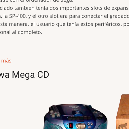
eclado también tenía dos importantes slots de expans
, la SP-400, y el otro slot era para conectar el grabad
sta manera. el usuario que tenía estos periféricos, 
onal al completo.
r más
wa Mega CD