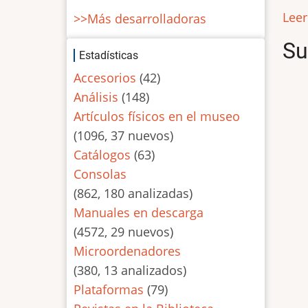
Lee
>>Más desarrolladoras
Su
Estadísticas
Accesorios
(42)
Análisis
(148)
Artículos físicos en el museo
(1096, 37 nuevos)
Catálogos
(63)
Consolas
(862, 180 analizadas)
Manuales en descarga
(4572, 29 nuevos)
Microordenadores
(380, 13 analizados)
Plataformas
(79)