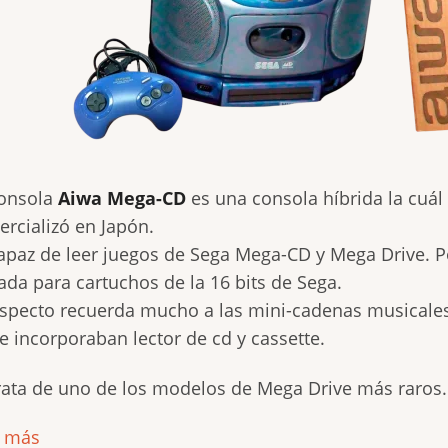
consola
Aiwa Mega-CD
es una consola híbrida la cuál
rcializó en Japón.
apaz de leer juegos de Sega Mega-CD y Mega Drive. P
ada para cartuchos de la 16 bits de Sega.
specto recuerda mucho a las mini-cadenas musicales
e incorporaban lector de cd y cassette.
rata de uno de los modelos de Mega Drive más raros.
r más