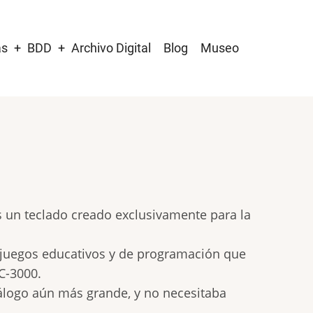
as
BDD
Archivo Digital
Blog
Museo
es un teclado creado exclusivamente para la
6 juegos educativos y de programación que
C-3000.
atálogo aún más grande, y no necesitaba