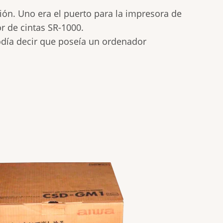
ión. Uno era el puerto para la impresora de
or de cintas SR-1000.
podía decir que poseía un ordenador