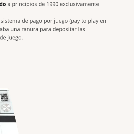
ndo
a principios de 1990 exclusivamente
 sistema de pago por juego (pay to play en
raba una ranura para depositar las
de juego.