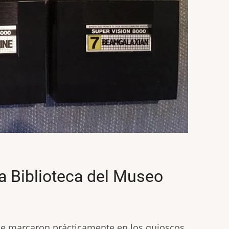
a Biblioteca del Museo
que marcaron prácticamente en los quioscos