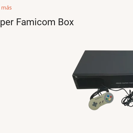
r más
per Famicom Box