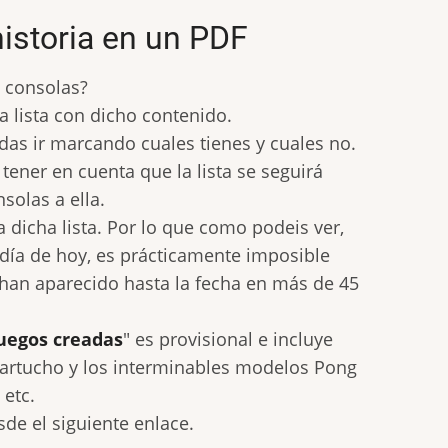
historia en un PDF
e consolas?
 lista con dicho contenido.
das ir marcando cuales tienes y cuales no.
 tener en cuenta que la lista se seguirá
olas a ella.
dicha lista. Por lo que como podeis ver,
 día de hoy, es prácticamente imposible
han aparecido hasta la fecha en más de 45
juegos creadas
" es provisional e incluye
cartucho y los interminables modelos Pong
 etc.
de el siguiente enlace.