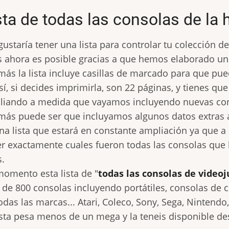
sta de todas las consolas de la 
gustaría tener una lista para controlar tu colección d
 ahora es posible gracias a que hemos elaborado una
ás la lista incluye casillas de marcado para que pue
sí, si decides imprimirla, son 22 páginas, y tienes que
iando a medida que vayamos incluyendo nuevas cons
ás puede ser que incluyamos algunos datos extras a 
na lista que estará en constante ampliación ya que a
r exactamente cuales fueron todas las consolas que 
.
omento esta lista de "
todas las consolas de video
de 800 consolas incluyendo portátiles, consolas de 
odas las marcas... Atari, Coleco, Sony, Sega, Nintendo,
ista pesa menos de un mega y la teneis disponible des