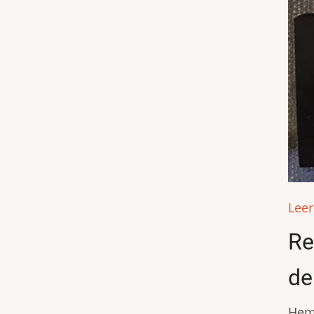
Lee
Re
de
Hem