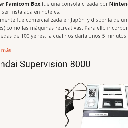
er Famicom Box
fue una consola creada por
Ninte
 ser instalada en hoteles.
mente fue comercializada en Japón, y disponía de un
és) como las máquinas recreativas. Para ello incorpo
das de 100 yenes, la cual nos daría unos 5 minutos 
r más
ndai Supervision 8000