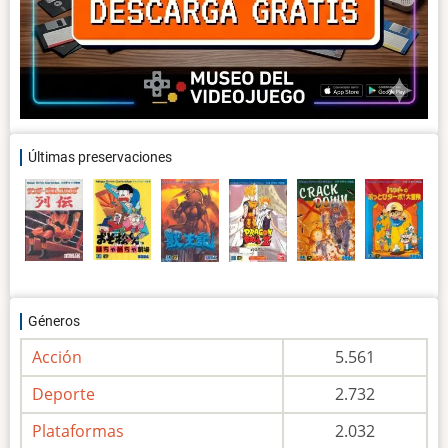
Últimas preservaciones
Géneros
Acción
5.561
Deporte
2.732
Plataformas
2.032