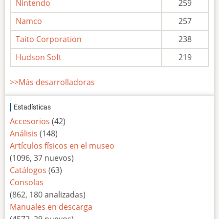
Nintendo
259
Namco
257
Taito Corporation
238
Hudson Soft
219
>>Más desarrolladoras
Estadísticas
Accesorios
(42)
Análisis
(148)
Artículos físicos en el museo
(1096, 37 nuevos)
Catálogos
(63)
Consolas
(862, 180 analizadas)
Manuales en descarga