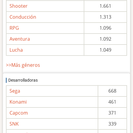
Shooter
1.661
Conducción
1.313
RPG
1.096
Aventura
1.092
Lucha
1.049
>>Más géneros
Desarrolladoras
Sega
668
Konami
461
Capcom
371
SNK
339