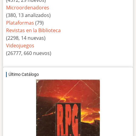
(4572, 29 nuevos)
Microordenadores
(380, 13 analizados)
Plataformas
(79)
Revistas en la Biblioteca
(2298, 14 nuevas)
Videojuegos
(26777, 660 nuevos)
Último Catálogo