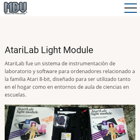
Pasar
al
contenido
principal
AtariLab Light Module
AtariLab fue un sistema de instrumentación de
laboratorio y software para ordenadores relacionado a
la familia Atari 8-bit, diseñado para ser utilizado tanto
en el hogar como en entornos de aula de ciencias en
escuelas.